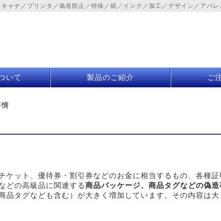
スキャナ／プリンタ／偽造防止／特殊／紙／インク／加工／デザイン／アパレ
ついて
製品のご紹介
ご
事情
チケット、優待券・割引券などのお金に相当するもの、各種証
などの高級品に関連する
商品パッケージ、商品タグなどの偽造
商品タグなども含む）が大きく増加しています。その内容は大