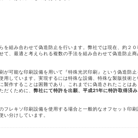
らを組み合わせて偽造防止を行います。弊社では現在、約２０
せて、最適と考えられる複数の手法を組み合わせて偽造防止商
刷が可能な印刷設備を用いて『特殊光沢印刷』という偽造防止
使用しています。実現するには特殊な設備、特殊な製版技術と
に製作することは困難であり、これまでに偽造されたことはあ
ただくために、
弊社にて特許を出願、平成21年に特許取得済
のフレキソ印刷設備を使用する場合と一般的なオフセット印刷
使い分けしています。