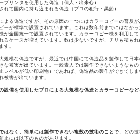
ープリンタを使用した偽造（個人・出来心）
されて国内に持ち込まれる偽造（プロの犯行・黒船）
による偽造ですが、その原因の一つにはカラーコピーの普及が
ピーが標準で設置されています。これは数年前までにはなかっ
機が全国統一で設置されています。カラーコピー機を利用して
れるケースが増えています。数は少ないですが、チリも積もれ
ます。
大規模な偽造ですが、最近では中国にて偽造品を製作して日本
きな被害が出ています。一般素人では製作できないようなもの
止レベルが低い印刷物）であれば、偽造品の製作ができてしま
れ被害が出ています。
の設備を使用したプロによる大規模な偽造とカラーコピーなど
ではなく、簡単には製作できない複数の技術のこと
で、どの技
防止には以下のものがあります。