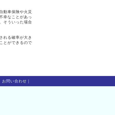
自動車保険や火災
不幸なことがあっ
。そういった場合
される確率が大き
ことができるので
｜
お問い合わせ
｜