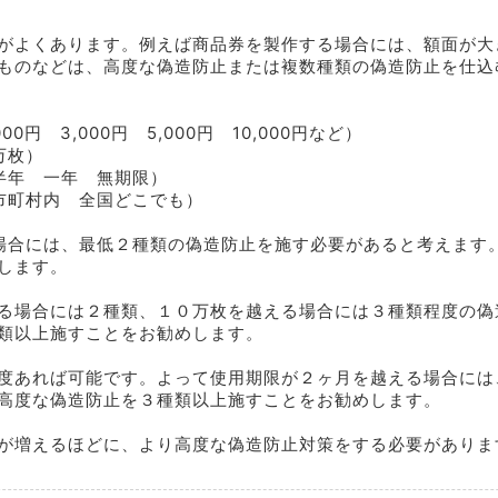
がよくあります。例えば商品券を製作する場合には、額面が大
ものなどは、高度な偽造防止または複数種類の偽造防止を仕込
00円 3,000円 5,000円 10,000円など）
万枚）
半年 一年 無期限）
市町村内 全国どこでも）
る場合には、最低２種類の偽造防止を施す必要があると考えます
します。
る場合には２種類、１０万枚を越える場合には３種類程度の偽
類以上施すことをお勧めします。
度あれば可能です。よって使用期限が２ヶ月を越える場合には
高度な偽造防止を３種類以上施すことをお勧めします。
が増えるほどに、より高度な偽造防止対策をする必要がありま