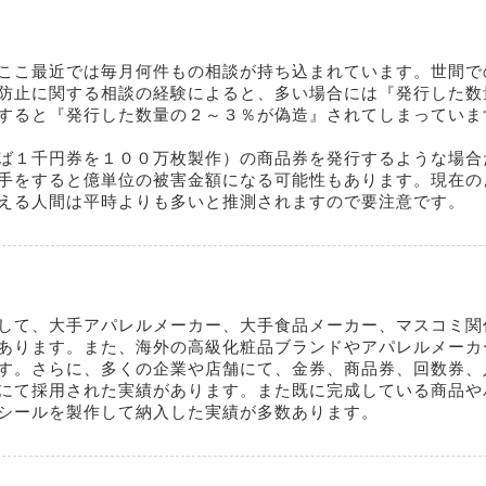
ここ最近では毎月何件もの相談が持ち込まれています。世間で
防止に関する相談の経験によると、多い場合には『発行した数
すると『発行した数量の２～３％が偽造』されてしまっていま
ば１千円券を１００万枚製作）の商品券を発行するような場合
手をすると億単位の被害金額になる可能性もあります。現在の
える人間は平時よりも多いと推測されますので要注意です。
して、大手アパレルメーカー、大手食品メーカー、マスコミ関
あります。また、海外の高級化粧品ブランドやアパレルメーカ
す。さらに、多くの企業や店舗にて、金券、商品券、回数券、
にて採用された実績があります。また既に完成している商品や
シールを製作して納入した実績が多数あります。