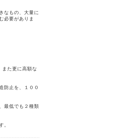
きなもの、大量に
む必要がありま
。また更に高額な
造防止を、１００
、最低でも２種類
す。