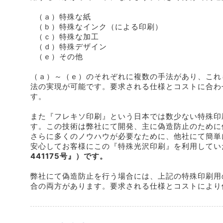
（ａ）特殊な紙
（ｂ）特殊なインク（による印刷）
（ｃ）特殊な加工
（ｄ）特殊デザイン
（ｅ）その他
（ａ）～（ｅ）のそれぞれに複数の手法があり、これ
法の実現が可能です。要求される仕様とコストに合わ
す。
また『フレキソ印刷』という日本では数少ない特殊印
す。この技術は弊社にて開発、主に偽造防止のために
さらに多くのノウハウが必要なために、他社にて簡単
安心してお客様にこの『特殊光沢印刷』を利用してい
441175号』）です。
弊社にて偽造防止を行う場合には、上記の特殊印刷用
合の両方があります。要求される仕様とコストにより