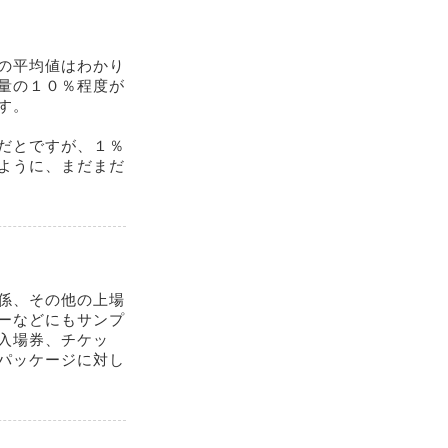
の平均値はわかり
量の１０％程度が
す。
だとですが、１％
ように、まだまだ
係、その他の上場
ーなどにもサンプ
入場券、チケッ
パッケージに対し