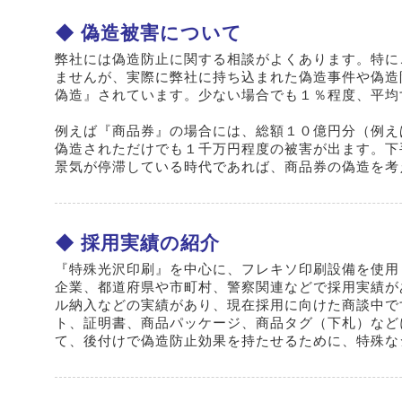
偽造被害について
弊社には偽造防止に関する相談がよくあります。特に
ませんが、実際に弊社に持ち込まれた偽造事件や偽造
偽造』されています。少ない場合でも１％程度、平均
例えば『商品券』の場合には、総額１０億円分（例え
偽造されただけでも１千万円程度の被害が出ます。下
景気が停滞している時代であれば、商品券の偽造を考
採用実績の紹介
『特殊光沢印刷』を中心に、フレキソ印刷設備を使用
企業、都道府県や市町村、警察関連などで採用実績が
ル納入などの実績があり、現在採用に向けた商談中で
ト、証明書、商品パッケージ、商品タグ（下札）など
て、後付けで偽造防止効果を持たせるために、特殊な