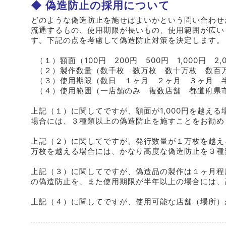
偽造防止の採用について
どのような偽造防止を施せばよいかという問い合わせ
流通するもの、使用期限が長いもの、使用範囲が広い
す。下記の点を考慮して偽造防止対策を決定します。
（１）額面（100円 200円 500円 1,000円 2,0
（２）製作数量（数千枚 数万枚 数十万枚 数百
（３）使用期限（数日 １ヶ月 ２ヶ月 ３ヶ月 
（４）使用範囲（一店舗のみ 複数店舗 都道府県
上記（１）に関してですが、額面が1,000円を越え
場合には、３種類以上の偽造防止を施すことをお勧め
上記（２）に関してですが、発行数量が１万枚を越え
万枚を越える場合には、かなり高度な偽造防止を３種
上記（３）に関してですが、偽造品の製作は１ヶ月程
の偽造防止を、また使用期限が半年以上の場合には、
上記（４）に関してですが、使用可能な店舗（場所）