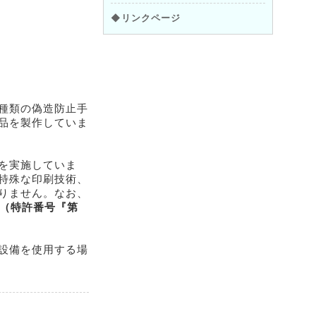
◆リンクページ
種類の偽造防止手
品を製作していま
を実施していま
特殊な印刷技術、
りません。なお、
み（特許番号『第
設備を使用する場