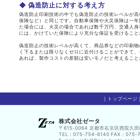
偽造防止に対する考え方
偽造防止印刷技術の中でも偽造防止の技術レベルが高
保険など）と同じです。自動車保険や火災保険は一年
た場合には、火災の場合であれば数千万円、交通人身
には、かけていた保険により充分な保証を受けること
偽造防止の技術レベルが高くて、商品券などの印刷物
く下るまたは限りなくゼロに近付けることができて、
あれば、製作コストの差額は安いモノだと考えること
｜
トップページ
株式会社ゼータ
〒615-0064 京都市右京区西院久田
TEL：075-754-6140 FAX：075-