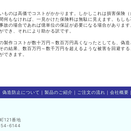
いものは高価でコストがかかります。しかしこれは損害保険（
間何もなければ、一見かけた保険料は無駄に見えます。もしも
事故の場合であれば億単位の保証が必要になる場合があります
ができ、それにより助かる訳です。
の製作コストが数十万円～数百万円高くなったとしても、偽造
その結果、数百万円～数千万円を超えるような被害を回避する
ができます。
｜
偽造防止について
｜
製品のご紹介
｜
ご注文の流れ
｜
会社概要
町121番地
754-6144