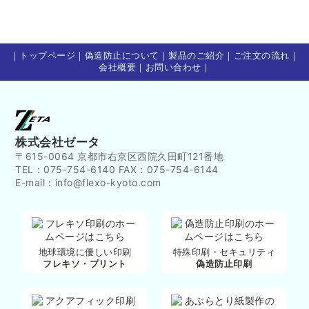
｜
トップページ
｜
偽造防止について
｜
製品のご紹介
｜
ご注文の流れ
｜
会社概要
｜
お問い合わせ
｜
株式会社ゼータ
〒615-0064 京都市右京区西院久田町121番地
TEL：075-754-6140 FAX：075-754-6144
E-mail：info@flexo-kyoto.com
地球環境に優しい印刷
特殊印刷・セキュリティ
フレキソ・プリント
偽造防止印刷